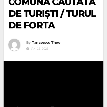
COMUNĂ CĂUTATĂ
DE TURIȘTI / TURUL
DE FORTA
By
Tanasescu Theo
IAN. 15, 2026