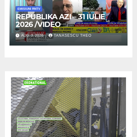
EMISIUNI RNTV
REPUBLIKA AZI – 31 IULIE
2026 /VIDEO
AUG. 3, 2026
TANASESCU THEO