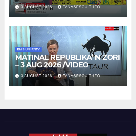
3 AUGUST 2026
TANASESCU THEO
EMISIUNI RNTV
MATINAL REPUBLIKA’ N ZORI
– 3 AUG 2026 /VIDEO
3 AUGUST 2026
TANASESCU THEO