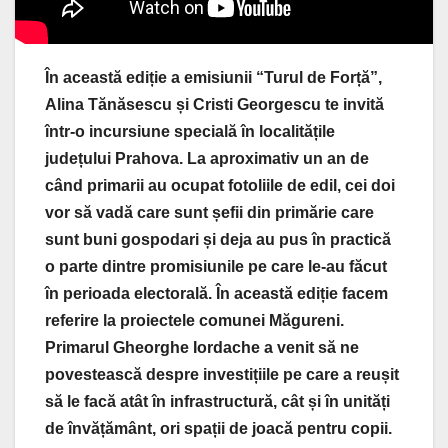
În această ediție a emisiunii “Turul de Forță”,
Alina Tănăsescu și Cristi Georgescu te invită
într-o incursiune specială în localitățile
județului Prahova. La aproximativ un an de
când primarii au ocupat fotoliile de edil, cei doi
vor să vadă care sunt șefii din primărie care
sunt buni gospodari și deja au pus în practică
o parte dintre promisiunile pe care le-au făcut
în perioada electorală. În această ediție facem
referire la proiectele comunei Măgureni.
Primarul Gheorghe Iordache a venit să ne
povestească despre investițiile pe care a reușit
să le facă atât în infrastructură, cât și în unități
de învățământ, ori spații de joacă pentru copii.