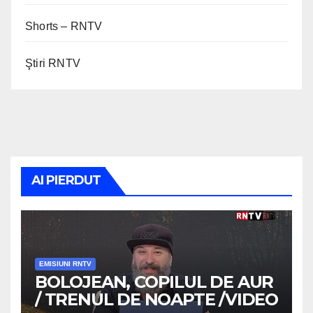
Shorts – RNTV
Ştiri RNTV
AI PIERDUT
EMISIUNI RNTV
BOLOJEAN, COPILUL DE AUR
/ TRENUL DE NOAPTE /VIDEO