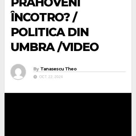
PRAHOVENI
ÎNCOTRO? /
POLITICA DIN
UMBRA /VIDEO
By
Tanasescu Theo
OCT. 22, 2024