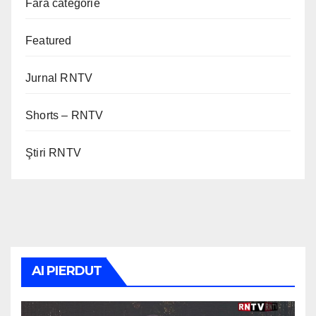
Fără categorie
Featured
Jurnal RNTV
Shorts – RNTV
Ştiri RNTV
AI PIERDUT