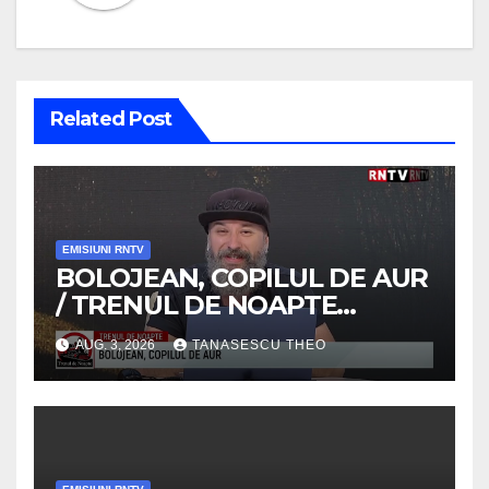
Related Post
EMISIUNI RNTV
BOLOJEAN, COPILUL DE AUR
/ TRENUL DE NOAPTE
/VIDEO
AUG. 3, 2026
TANASESCU THEO