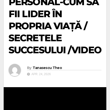
PERSONAL-CUM SA
FII LIDER ÎN
PROPRIA VIAȚĂ /
SECRETELE
SUCCESULUI /VIDEO
By
Tanasescu Theo
APR. 24, 2026