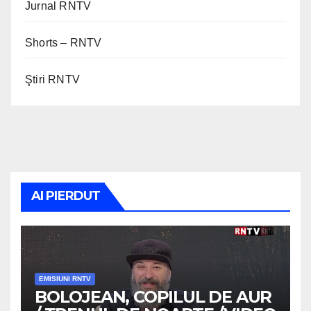
Jurnal RNTV
Shorts – RNTV
Ştiri RNTV
AI PIERDUT
EMISIUNI RNTV
BOLOJEAN, COPILUL DE AUR