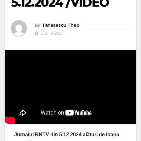
5.12.2024 /VIDEO
By
Tanasescu Theo
DEC. 9, 2024
Jurnalul RNTV din 5.12.2024 alături de Ioana