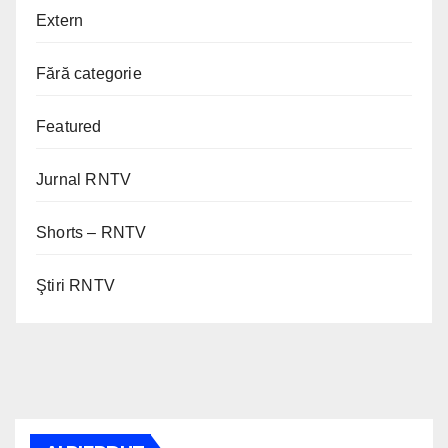
Extern
Fără categorie
Featured
Jurnal RNTV
Shorts – RNTV
Ştiri RNTV