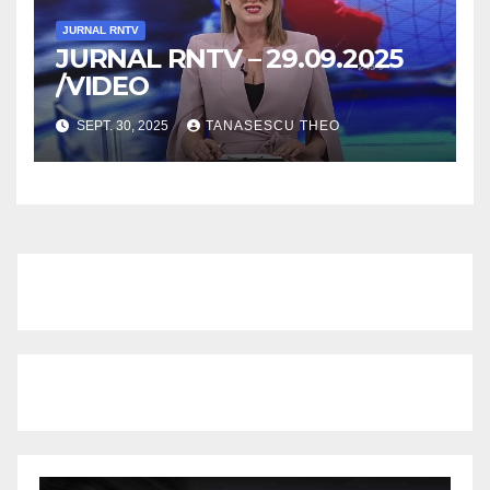
JURNAL RNTV
JURNAL RNTV – 29.09.2025
/VIDEO
SEPT. 30, 2025
TANASESCU THEO