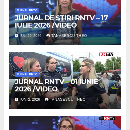
JURNAL RNTV
JURNAL DE STIRI RNTV – 17
IULIE 2026 /VIDEO
IUL. 20, 2026
TANASESCU THEO
JURNAL RNTV
JURNAL RNTV – 01 IUNIE
2026 /VIDEO
IUN. 2, 2026
TANASESCU THEO