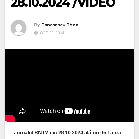
28.10.2024 /VIDEO
By
Tanasescu Theo
OCT. 29, 2024
Jurnalul RNTV din 28.10.2024 alături de Laura