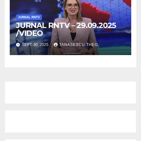
JURNAL RNTV
JURNAL RNTV – 29.09.2025
/VIDEO
SEPT. 30, 2025
TANASESCU THEO