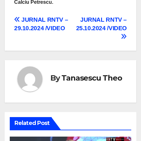
Calciu Petrescu.
Navigare
JURNAL RNTV –
JURNAL RNTV –
29.10.2024 /VIDEO
25.10.2024 /VIDEO
în
articole
By
Tanasescu Theo
Related Post