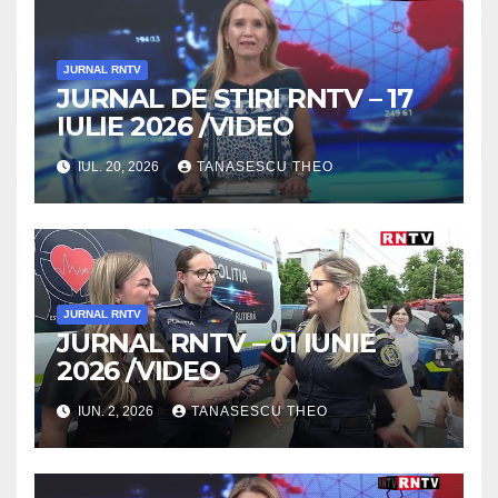
JURNAL RNTV
JURNAL DE STIRI RNTV – 17
IULIE 2026 /VIDEO
IUL. 20, 2026
TANASESCU THEO
JURNAL RNTV
JURNAL RNTV – 01 IUNIE
2026 /VIDEO
IUN. 2, 2026
TANASESCU THEO