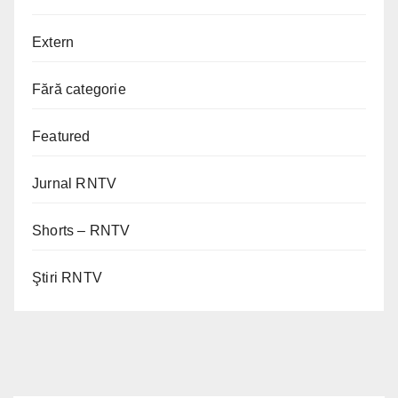
Extern
Fără categorie
Featured
Jurnal RNTV
Shorts – RNTV
Ştiri RNTV