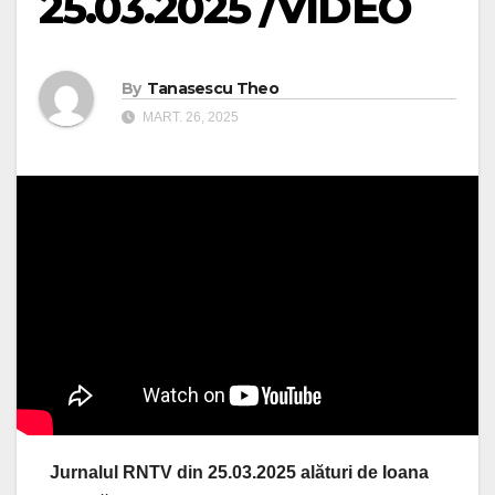
25.03.2025 /VIDEO
By
Tanasescu Theo
MART. 26, 2025
Jurnalul RNTV din 25.03.2025 alături de Ioana