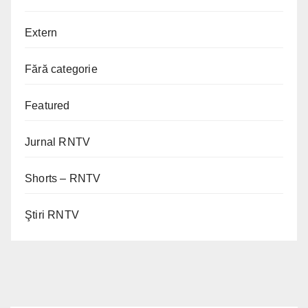
Extern
Fără categorie
Featured
Jurnal RNTV
Shorts – RNTV
Ştiri RNTV