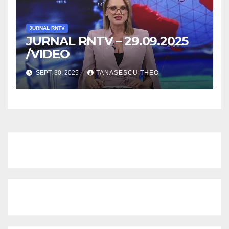
JURNAL RNTV
JURNAL RNTV – 29.09.2025
/VIDEO
SEPT. 30, 2025
TANASESCU THEO