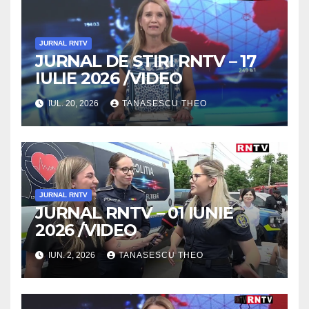
JURNAL RNTV
JURNAL DE STIRI RNTV – 17
IULIE 2026 /VIDEO
IUL. 20, 2026
TANASESCU THEO
JURNAL RNTV
JURNAL RNTV – 01 IUNIE
2026 /VIDEO
IUN. 2, 2026
TANASESCU THEO