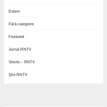
Extern
Fără categorie
Featured
Jurnal RNTV
Shorts – RNTV
Ştiri RNTV