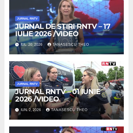
JURNAL RNTV
JURNAL DE STIRI RNTV – 17
IULIE 2026 /VIDEO
IUL. 20, 2026
TANASESCU THEO
JURNAL RNTV
JURNAL RNTV – 01 IUNIE
2026 /VIDEO
IUN. 2, 2026
TANASESCU THEO