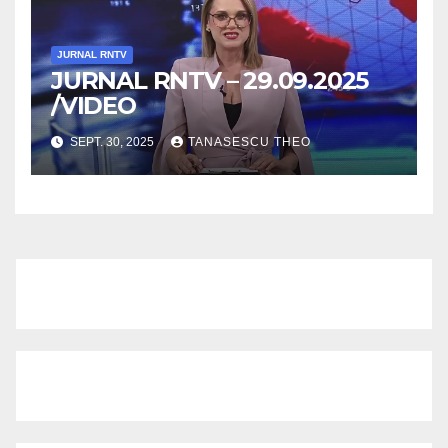
JURNAL RNTV
JURNAL RNTV – 29.09.2025
/VIDEO
SEPT. 30, 2025
TANASESCU THEO