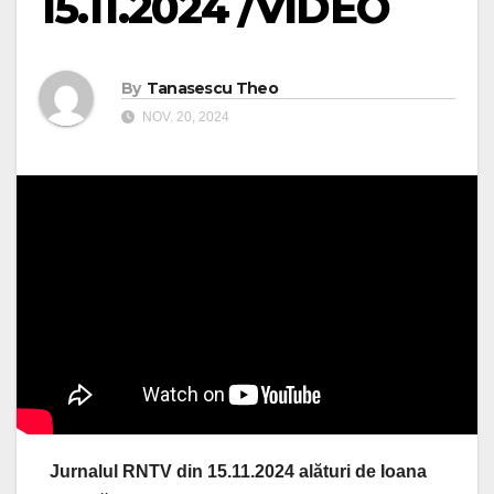
15.11.2024 /VIDEO
By
Tanasescu Theo
NOV. 20, 2024
Jurnalul RNTV din 15.11.2024 alături de Ioana