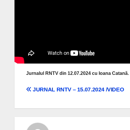
Jurnalul RNTV din 12.07.2024 cu Ioana Catană.
Navigare
JURNAL RNTV – 15.07.2024 /VIDEO
în
articole