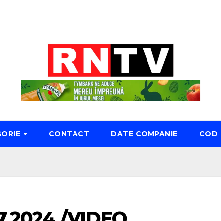
GORIE
CONTACT
DATE COMPANIE
COD 
7.2024 /VIDEO