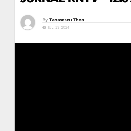
By
Tanasescu Theo
IUL. 13, 2024