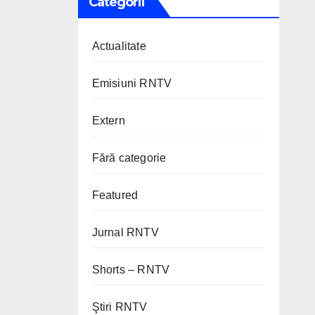
Categorii
Actualitate
Emisiuni RNTV
Extern
Fără categorie
Featured
Jurnal RNTV
Shorts – RNTV
Ştiri RNTV