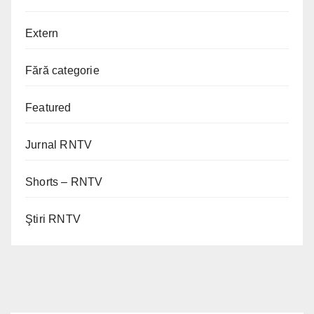
Extern
Fără categorie
Featured
Jurnal RNTV
Shorts – RNTV
Ştiri RNTV