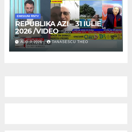
EMISIUNI RNTV
REPUBLIKA AZI – 31 IULIE
2026 /VIDEO
AUG. 3, 2026
TANASESCU THEO