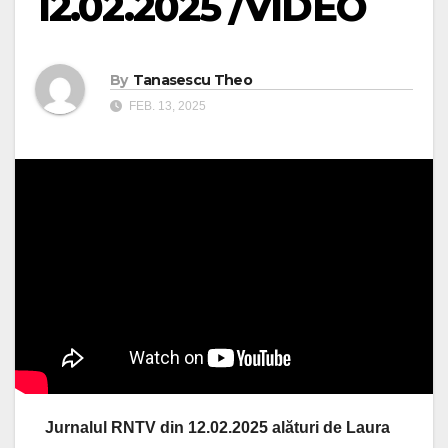
12.02.2025 /VIDEO
By
Tanasescu Theo
FEB. 13, 2025
Jurnalul RNTV din 12.02.2025 alături de Laura