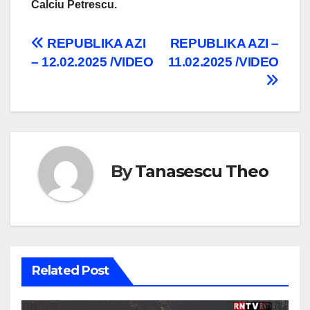
Calciu Petrescu.
Navigare
REPUBLIKA AZI
REPUBLIKA AZI –
– 12.02.2025 /VIDEO
11.02.2025 /VIDEO
în
articole
By
Tanasescu Theo
Related Post