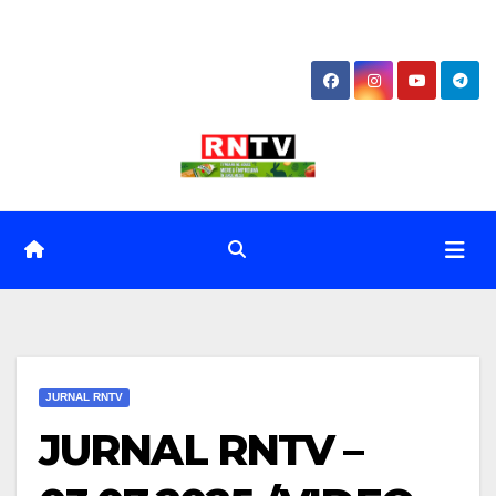
Skip
to
content
JURNAL RNTV
JURNAL RNTV –