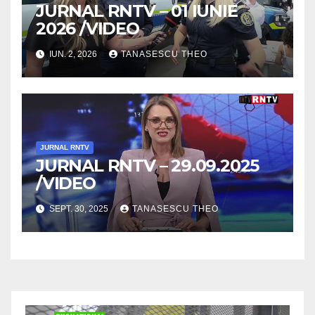
JURNAL RNTV – 01 IUNIE
2026 /VIDEO
IUN. 2, 2026
TANASESCU THEO
JURNAL RNTV
JURNAL RNTV – 29.09.2025
/VIDEO
SEPT. 30, 2025
TANASESCU THEO