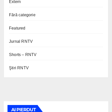
Extern
Fără categorie
Featured
Jurnal RNTV
Shorts – RNTV
Ştiri RNTV
AI PIERDUT