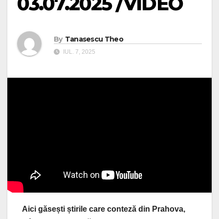
03.07.2025 /VIDEO
By
Tanasescu Theo
IUL. 7, 2025
Aici găsești știrile care conteză din Prahova,