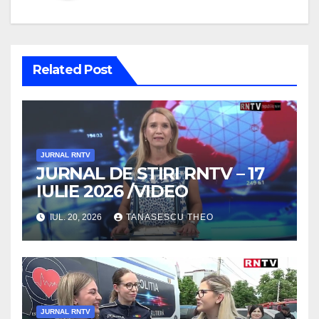
Related Post
JURNAL RNTV
JURNAL DE STIRI RNTV – 17
IULIE 2026 /VIDEO
IUL. 20, 2026
TANASESCU THEO
JURNAL RNTV