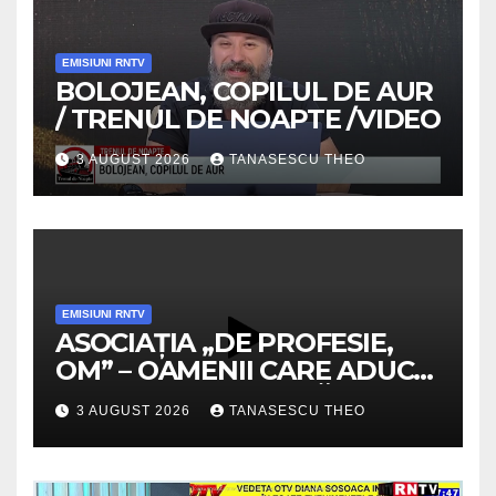
EMISIUNI RNTV
BOLOJEAN, COPILUL DE AUR
/ TRENUL DE NOAPTE /VIDEO
3 AUGUST 2026
TANASESCU THEO
EMISIUNI RNTV
ASOCIAȚIA „DE PROFESIE,
OM” – OAMENII CARE ADUC
VALOARE COMUNITĂȚII /
3 AUGUST 2026
TANASESCU THEO
SECRETELE SUCCESULUI
/VIDEO