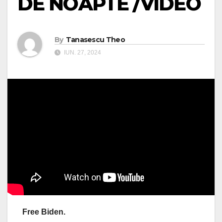
DE NOAPTE /VIDEO
By
Tanasescu Theo
IUN. 27, 2024
Free Biden.