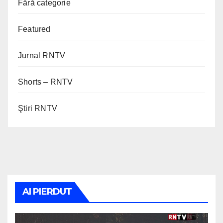
Fără categorie
Featured
Jurnal RNTV
Shorts – RNTV
Ştiri RNTV
AI PIERDUT