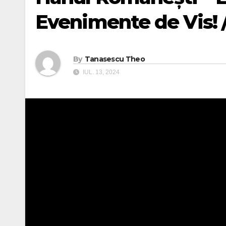
Evenimente de Vis!
By
Tanasescu Theo
IUL. 13, 2024