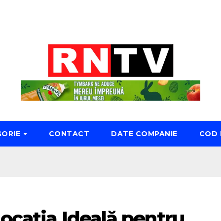
GORIE
CONTACT
DATE COMPANIE
COD 
ocația Ideală pentru