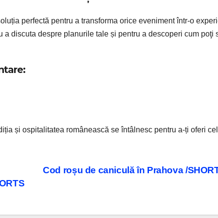
oluția perfectă pentru a transforma orice eveniment într-o exper
a discuta despre planurile tale și pentru a descoperi cum poţi 
ntare:
ia și ospitalitatea românească se întâlnesc pentru a-ți oferi ce
Cod roșu de caniculă în Prahova /SHO
SHORTS