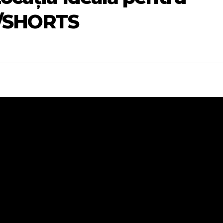
 /SHORTS