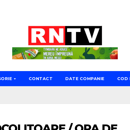
GORIE
CONTACT
DATE COMPANIE
COD 
OCOLITOARE / ORA DE