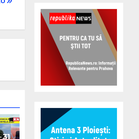
DEO
 31