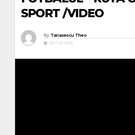
SPORT /VIDEO
By
Tanasescu Theo
OCT. 10, 2025