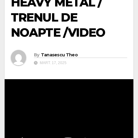
HEAVY METAL /
TRENUL DE
NOAPTE /VIDEO
By
Tanasescu Theo
MART. 17, 2025