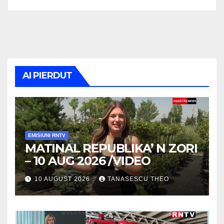
AI PIERDUT
EMISIUNI RNTV
MATINAL REPUBLIKA’ N ZORI
– 10 AUG 2026 /VIDEO
10 AUGUST 2026
TANASESCU THEO