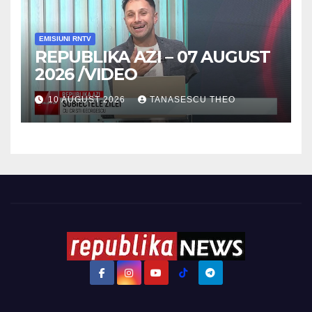
EMISIUNI RNTV
REPUBLIKA AZI – 07 AUGUST
2026 /VIDEO
10 AUGUST 2026
TANASESCU THEO