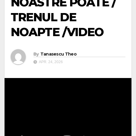
NOASTRE POATE /
TRENUL DE
NOAPTE /VIDEO
By
Tanasescu Theo
APR. 24, 2026