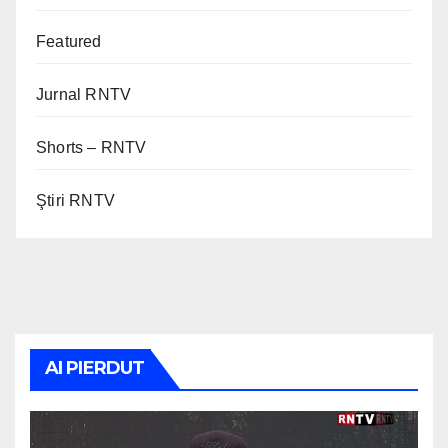
Featured
Jurnal RNTV
Shorts – RNTV
Ştiri RNTV
AI PIERDUT