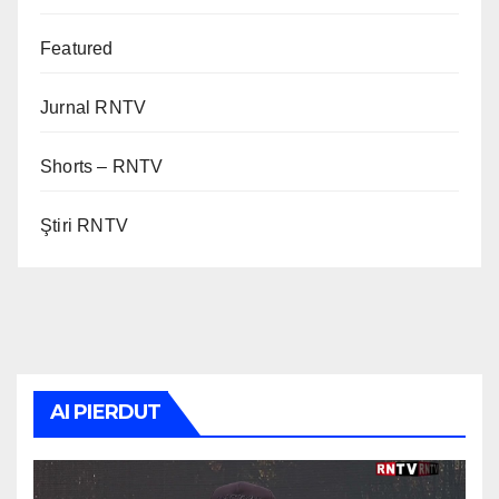
Featured
Jurnal RNTV
Shorts – RNTV
Ştiri RNTV
AI PIERDUT