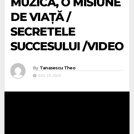
MUZICĂ, O MISIUNE
DE VIAȚĂ /
SECRETELE
SUCCESULUI /VIDEO
By
Tanasescu Theo
IUN. 19, 2024