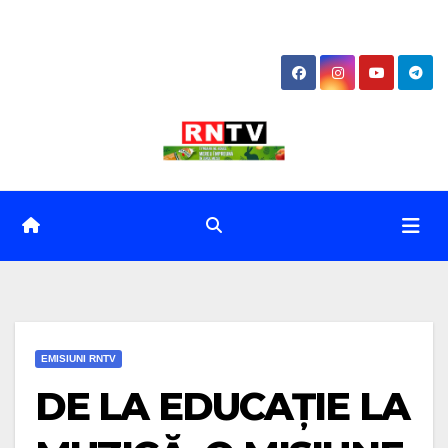
Skip
to
content
EMISIUNI RNTV
DE LA EDUCAȚIE LA