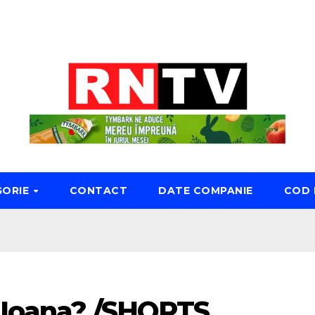
GORIE
CONTACT
DATE COMPANIE
COD 
 Ioana? /SHORTS