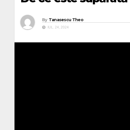
By
Tanasescu Theo
IUL. 24, 2024