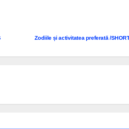
S
Zodiile și activitatea preferată /SHO