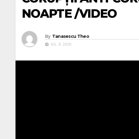
NOAPTE /VIDEO
By
Tanasescu Theo
IUL. 8, 2026