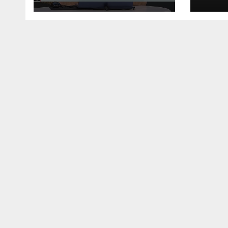
SEC
SUC