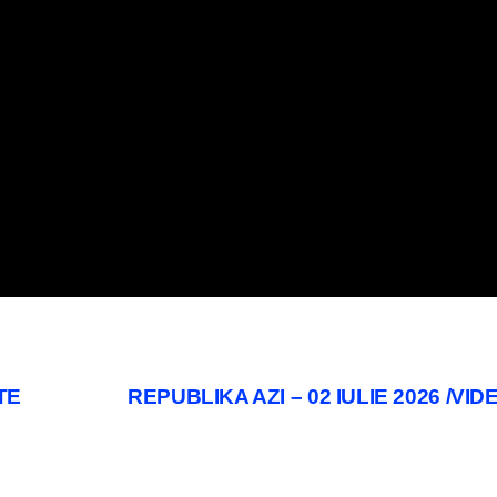
TE
REPUBLIKA AZI – 02 IULIE 2026 /VI