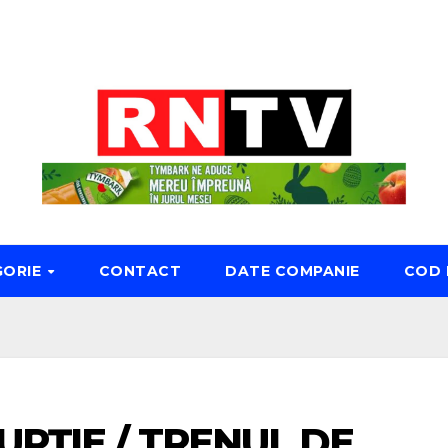
GORIE
CONTACT
DATE COMPANIE
COD 
UPȚIE / TRENUL DE