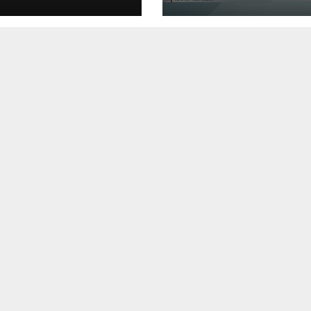
RETELE
CESULUI /VIDEO