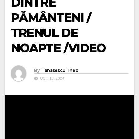
DINTRE
PĂMÂNTENI /
TRENUL DE
NOAPTE /VIDEO
By
Tanasescu Theo
OCT. 16, 2024