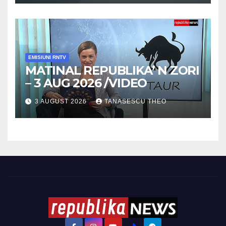
EMISIUNI RNTV
MATINAL REPUBLIKA’ N ZORI
– 3 AUG 2026 /VIDEO
3 AUGUST 2026
TANASESCU THEO