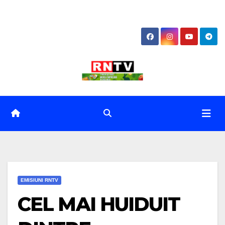
Skip
to
content
EMISIUNI RNTV
CEL MAI HUIDUIT