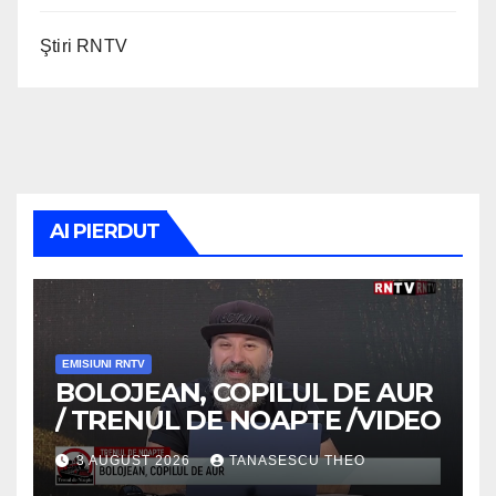
Ştiri RNTV
AI PIERDUT
EMISIUNI RNTV
BOLOJEAN, COPILUL DE AUR
/ TRENUL DE NOAPTE /VIDEO
3 AUGUST 2026
TANASESCU THEO