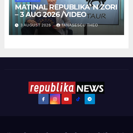
MATINAL REPUBLIKA’ N ZORI
– 3 AUG 2026 /VIDEO
3 AUGUST 2026
TANASESCU THEO