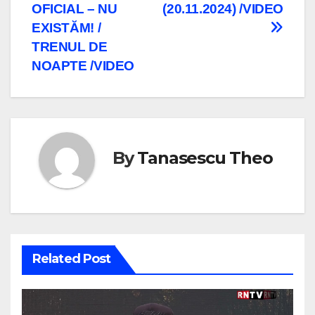
OFICIAL – NU
(20.11.2024) /VIDEO
EXISTĂM! /
TRENUL DE
NOAPTE /VIDEO
By
Tanasescu Theo
Related Post