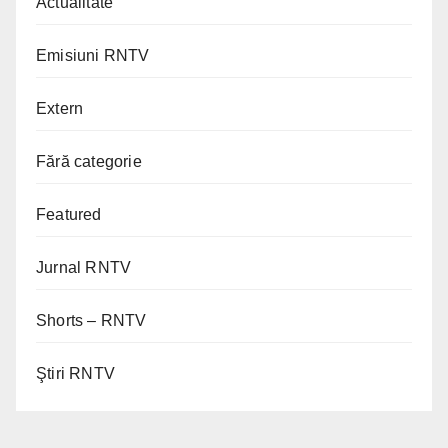
Actualitate
Emisiuni RNTV
Extern
Fără categorie
Featured
Jurnal RNTV
Shorts – RNTV
Ştiri RNTV