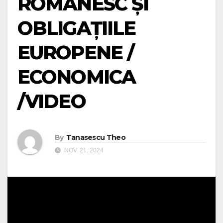
ROMÂNESC ȘI
OBLIGAȚIILE
EUROPENE /
ECONOMICA
/VIDEO
By
Tanasescu Theo
NOV. 21, 2024