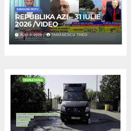
EMISIUNI RNTV
REPUBLIKA AZI – 31 IULIE
2026 /VIDEO
AUG. 3, 2026
TANASESCU THEO