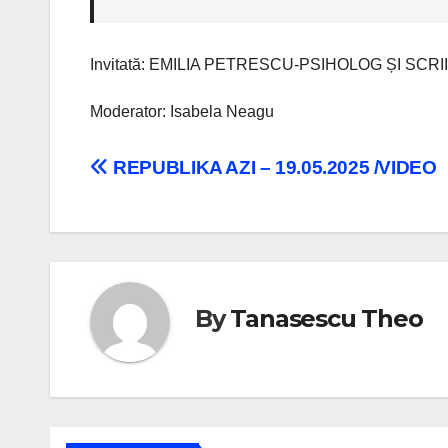
Invitată: EMILIA PETRESCU-PSIHOLOG ȘI SCRI
Moderator: Isabela Neagu
Navigare
REPUBLIKA AZI – 19.05.2025 /VIDEO
în
articole
By
Tanasescu Theo