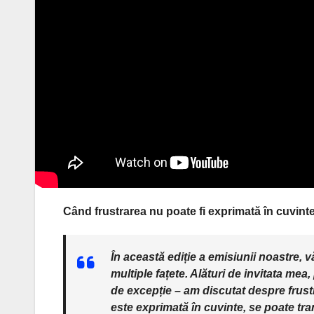
Când frustrarea nu poate fi exprimată în cuvinte
În această ediție a emisiunii noastre, 
multiple fațete. Alături de invitata mea
de excepție – am discutat despre frust
este exprimată în cuvinte, se poate trans