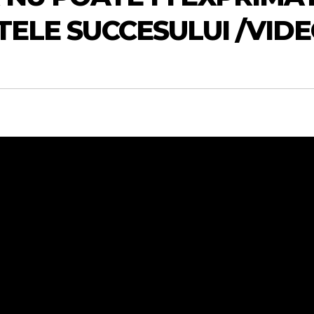
ETELE SUCCESULUI /VID