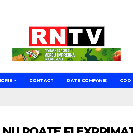
GORIE
CONTACT
DATE COMPANIE
COD 
NU POATE FI EXPRIMA