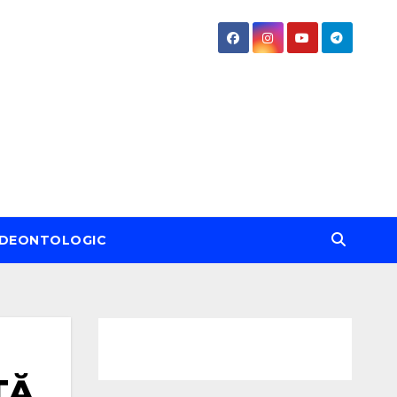
DEONTOLOGIC
TĂ