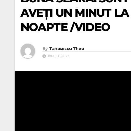
AVEȚI UN MINUT LA 
NOAPTE /VIDEO
By
Tanasescu Theo
IAN. 31, 2025