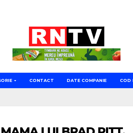
GORIE
CONTACT
DATE COMPANIE
COD 
MAMA LUI BRAD PITT.