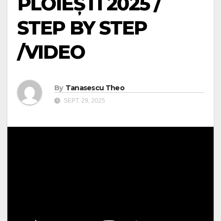
PLOIEȘTI 2025 /
STEP BY STEP
/VIDEO
By
Tanasescu Theo
SEPT. 29, 2025