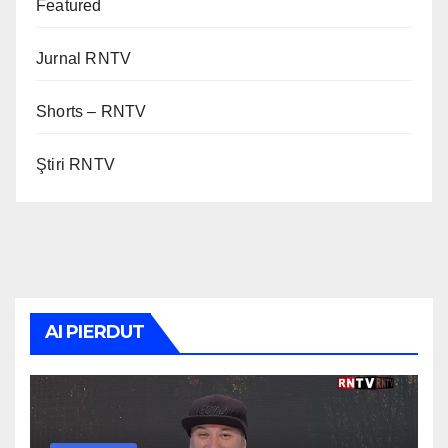
Featured
Jurnal RNTV
Shorts – RNTV
Ştiri RNTV
AI PIERDUT