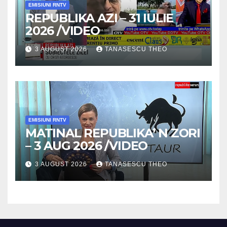
EMISIUNI RNTV
REPUBLIKA AZI – 31 IULIE
2026 /VIDEO
3 AUGUST 2026
TANASESCU THEO
EMISIUNI RNTV
MATINAL REPUBLIKA’ N ZORI
– 3 AUG 2026 /VIDEO
3 AUGUST 2026
TANASESCU THEO