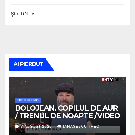
Ştiri RNTV
AI PIERDUT
EMISIUNI RNTV
BOLOJEAN, COPILUL DE AUR
/ TRENUL DE NOAPTE /VIDEO
3 AUGUST 2026
TANASESCU THEO