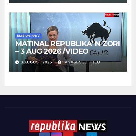
EMISIUNI RNTV
MATINAL REPUBLIKA’ N ZORI
– 3 AUG 2026 /VIDEO
3 AUGUST 2026
TANASESCU THEO