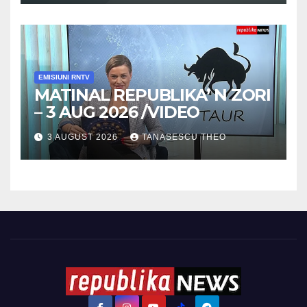
EMISIUNI RNTV
MATINAL REPUBLIKA’ N ZORI
– 3 AUG 2026 /VIDEO
3 AUGUST 2026
TANASESCU THEO