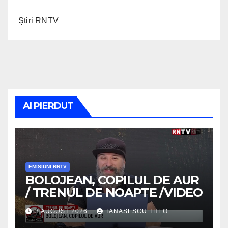
Ştiri RNTV
AI PIERDUT
EMISIUNI RNTV
BOLOJEAN, COPILUL DE AUR
/ TRENUL DE NOAPTE /VIDEO
3 AUGUST 2026
TANASESCU THEO