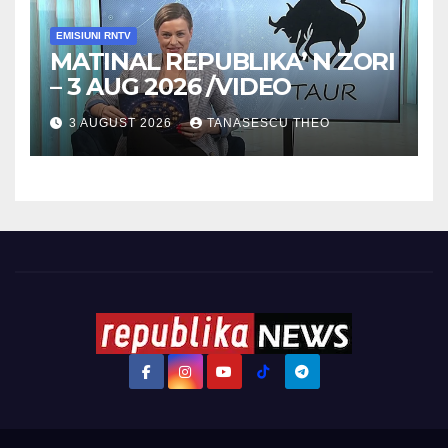
EMISIUNI RNTV
MATINAL REPUBLIKA’ N ZORI
– 3 AUG 2026 /VIDEO
3 AUGUST 2026
TANASESCU THEO