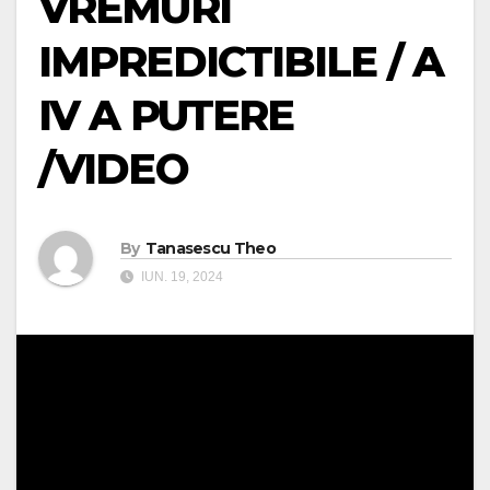
VREMURI
IMPREDICTIBILE / A
IV A PUTERE
/VIDEO
By
Tanasescu Theo
IUN. 19, 2024