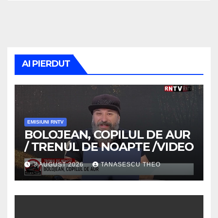
AI PIERDUT
EMISIUNI RNTV
BOLOJEAN, COPILUL DE AUR
/ TRENUL DE NOAPTE /VIDEO
3 AUGUST 2026
TANASESCU THEO